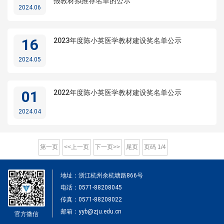
报教材拟推荐名单的公示
2024.06
16
2023年度陈小英医学教材建设奖名单公示
2024.05
01
2022年度陈小英医学教材建设奖名单公示
2024.04
第一页
<<上一页
下一页>>
尾页
页码
1
/
4
地址：浙江杭州余杭塘路866号
电话：0571-88208045
传真：0571-88208022
邮箱：yyb@zju.edu.cn
官方微信