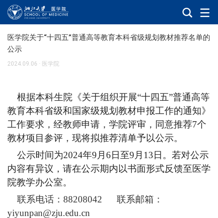
医学院关于“十四五”普通高等教育本科省级规划教材推荐名单的
公示
2024.09.06
·
医学院
根据本科生院《关于组织开展
“十四五”普通高等
教育本科省级和国家级规划教材申报工作的通知》
工作要求，
经教师申请，学院评
审，同意推荐
7个
教材项目参评，现将拟推荐清单予以公示。
公示时间为
2024年9月6日至9月13日。若对公示
内容有异议，请在公示期内以书面形式反馈至医学
院教学办公室。
联系电话：
88208042 联系邮箱：
yiyunpan@zju.edu.cn