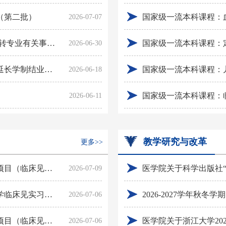
（第二批）
2026-07-07
关于公布2026-2027学年秋冬学期医学院本科生转专业有关事项的通知
国家级一流本科课程：
2026-06-30
关于2026届本科生毕业证书、学位证书领取、延长学制结业申请等事项的通知
国家级一流本科课程：
2026-06-18
国家级一流本科课程：
2026-06-11
教学研究与改革
更多>>
2026年医学院本科生（含八年制）赴海外交流项目（临床见实习）拟推荐名单公示（第三轮）
2026-07-09
2026年美国加州大学洛杉矶分校、哥伦比亚大学临床见实习交流项目补选通知（第三轮）（更新）
2026-2027学年秋
2026-07-06
2026年医学院本科生（含八年制）赴海外交流项目（临床见实习）面试排名及拟推荐名单公示（第二轮）
医学院关于浙江大学20
2026-07-06