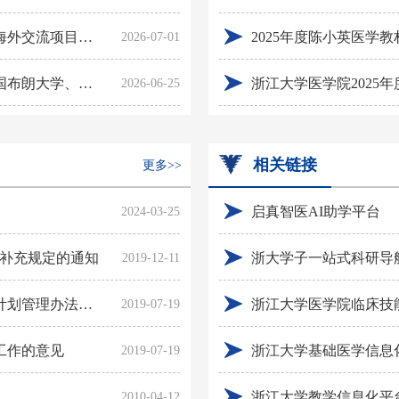
关于举行2026年医学院本科生（含八年制）赴海外交流项目（临床见实习）面试选拔（第二轮）的通知
2025年度陈小英医学
2026-07-01
2026年新加坡国立大学、泰国玛希隆大学、美国布朗大学、加州大学洛杉矶分校、哥伦比亚大学临床见实习交流项目补选通知
浙江大学医学院2025
2026-06-25
相关链接
更多>>
启真智医AI助学平台
2024-03-25
核补充规定的通知
浙大学子一站式科研导
2019-12-11
教育部关于印发《国家级大学生创新创业训练计划管理办法》的通知
浙江大学医学院临床技
2019-07-19
工作的意见
浙江大学基础医学信息
2019-07-19
浙江大学教学信息化平
2010-04-12