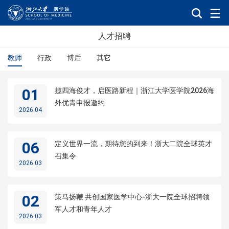
人才招聘
教师
行政
博后
其它
01
揽四海俊才，启医路新程｜浙江大学医学院2026海
外优青申报邀约
2026.04
06
定义世界一流，期待您的到来！浙大二院全球英才
召集令
2026.03
02
策马扬鞭 共创国家医学中心-浙大一院全球招聘领
军人才和青年人才
2026.03