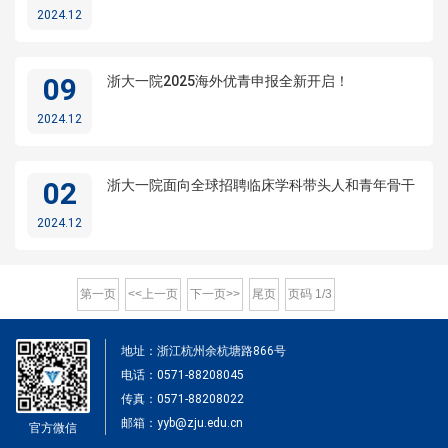
2024.12
09
浙大一院2025海外优青申报全新开启！
2024.12
02
浙大一院面向全球招聘临床学科带头人和青年骨干
2024.12
第一页
<<上一页
下一页>>
尾页
页码
1
/
3
地址：浙江杭州余杭塘路866号
电话：0571-88208045
传真：0571-88208022
邮箱：yyb@zju.edu.cn
官方微信