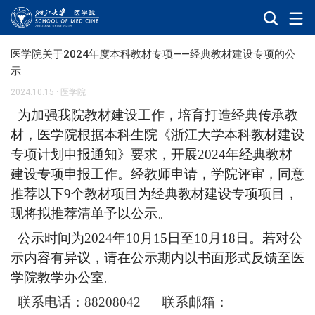
医学院关于2024年度本科教材专项——经典教材建设专项的公
示
2024.10.15
·
医学院
为加强我院教材建设工作，
培育打造经典传承教
材，
医学院根据本科生院《浙江大学本科教材建设
专项计划申报通知》要求，
开展
2024年经典教材
建设专项申报工作。经教师申请，学院评
审，同意
推荐以下
9个教材项目为经典教材建设专项项目，
现将拟推荐清单予以公示。
公示时间为
2024年10月15日至10月18日。若对公
示内容有异议，请在公示期内以书面形式反馈至医
学院教学办公室。
联系电话：
88208042 联系邮箱：