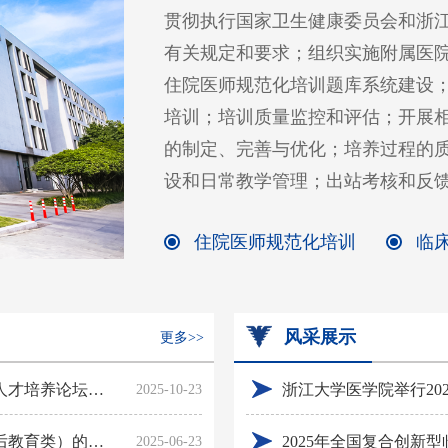
贯彻执行国家卫生健康委员会和浙
有关规定和要求；组织实施附属医
住院医师规范化培训题库系统建设
培训；培训质量监控和评估；开展
的制定、完善与优化；培养过程的
设和日常教学管理；出站考核和反
住院医师规范化培训
临
风采展示
更多>>
关于举办2025年全国复合创新型临床医学拔尖人才培养论坛的通知
2025-10-23
关于公示2025年度医学院教育改革项目（毕业后教育类）的通知
2025年全国复合创新
2025-06-23