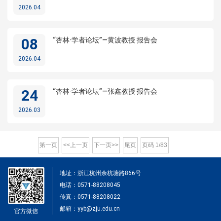
2026.04
08
“杏林·学者论坛”—黄波教授 报告会
2026.04
24
“杏林·学者论坛”—张鑫教授 报告会
2026.03
第一页
<<上一页
下一页>>
尾页
页码
1
/
83
地址：浙江杭州余杭塘路866号
电话：0571-88208045
传真：0571-88208022
邮箱：yyb@zju.edu.cn
官方微信