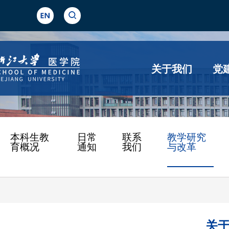
关于我们
党
本科生教
日常
联系
教学研究
育概况
通知
我们
与改革
关于