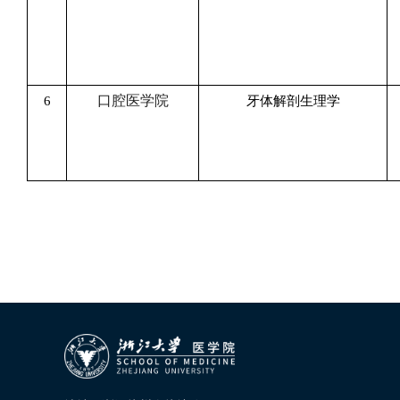
口腔医学院
6
牙体解剖生理学