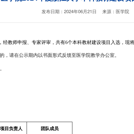
发布日期：2024年06月21日
来源：医学院
，经教师申报、
专家评审
，共有
6
个本科教材建设项目入选
，
现
的，请在公示期内以书面形式反馈至
医学院
教学
办公室
。
。
项目负责人
团队成员