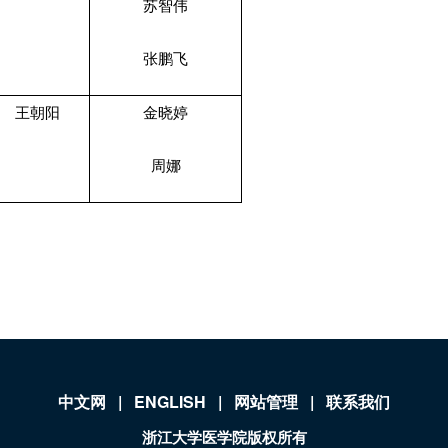
苏智伟
张鹏飞
王朝阳
金晓婷
周娜
中文网
|
ENGLISH
|
网站管理
|
联系我们
浙江大学医学院版权所有