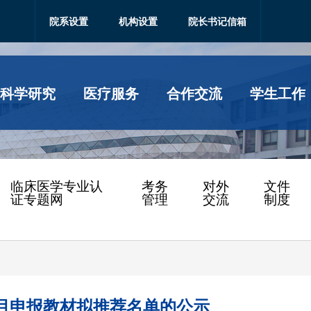
院系设置
机构设置
院长书记信箱
科学研究
医疗服务
合作交流
学生工作
临床医学专业认
考务
对外
文件
证专题网
管理
交流
制度
项目申报教材拟推荐名单的公示