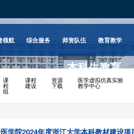
建领航
综合服务
师资队伍
教育教学
本科生教育
课
课程
资源
医学虚拟仿真实验
程
建设
下载
教学中心
组
医学院2024年度浙江大学本科教材建设