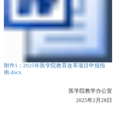
附件1：2025年医学院教育改革项目申报指
南.docx
医学院
教学办公室
202
5
年
2
月
28
日