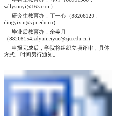
sallysunyi@163.com
）
研究生教育办，丁一心（
88208120
，
dingyixin@zju.edu.cn
）
毕业后教育办，余美月
（
88208154,zdyumeiyue@zju.edu.cn
）
申报完成后，
学院
将组织立项评审，具体
方式、时间另行通知
。