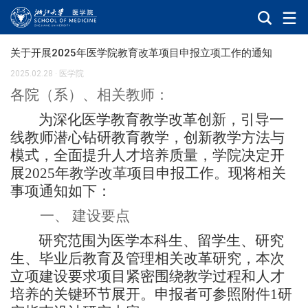
关于开展2025年医学院教育改革项目申报立项工作的通知
2025.02.28
·
医学院
各
院（
系
）
、
相关教师：
为深化医学教育教学改革创新，引导
一
线
教师潜心钻研教育教学，创新教学方法与
模式，全面提升
人才培养质量，学院决定开
展
2025
年教学改革项目申报工作。
现将相关
事项通知如下：
一、
建设
要
点
研究范围为医学本科生、留学生、研究
生、毕业后教育及管理相关改革研究，本次
立项建设要求项目紧密围绕教学过程和人才
培养的关键环节展开。申报者可参照附件
1
研