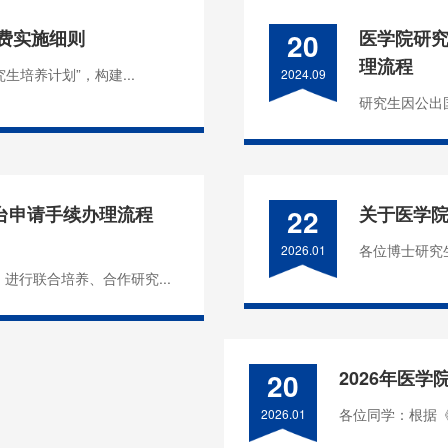
经费实施细则
20
医学院研
理流程
生培养计划”，构建...
2024.09
研究生因公出国
台申请手续办理流程
22
关于医学院
各位博士研究
2026.01
进行联合培养、合作研究...
20
2026年医
各位同学：根据《
2026.01