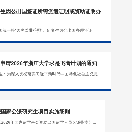
究生因公出国签证所需派遣证明或资助证明办
统一持“因私普通护照”。研究生因公出国办理签证...
申请2026年浙江大学求是飞鹰计划的通知
生：为深入贯彻落实习近平新时代中国特色社会主义思...
学院国家公派研究生项目实施细则
2026年国家留学基金资助出国留学人员选派指南》...