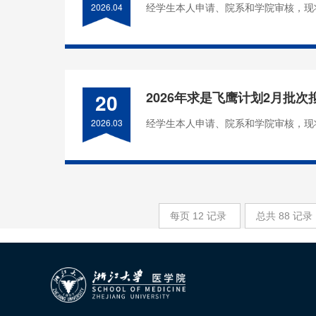
经学生本人申请、院系和学院审核，现将医
2026.04
20
2026年求是飞鹰计划2月批
经学生本人申请、院系和学院审核，现将医
2026.03
每页
12
记录
总共
88
记录