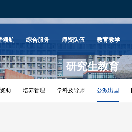
建领航
综合服务
师资队伍
教育教学
研究生教育
资助
培养管理
学科及导师
公派出国