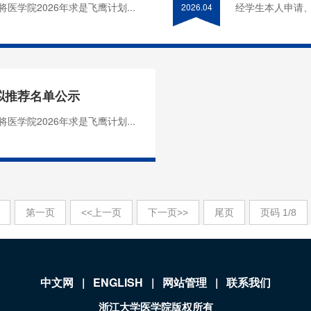
学院2026年求是飞鹰计划...
经学生本人申请、
2026.04
次拟推荐名单公示
学院2026年求是飞鹰计划...
第一页
<<上一页
下一页>>
尾页
页码
1
/
8
中文网
|
ENGLISH
|
网站管理
|
联系我们
浙江大学医学院版权所有