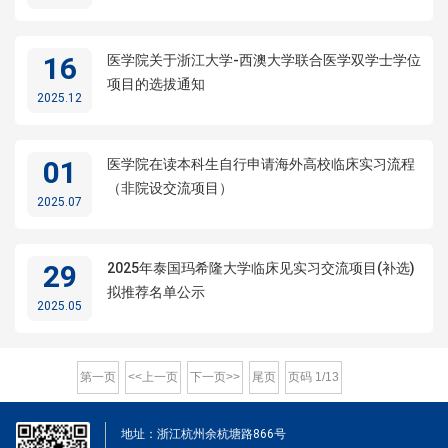
16
医学院关于浙江大学-西澳大学联合医学双学士学位
项目的选拔通知
2025.12
01
医学院在读本科生自行申请海外高校临床实习流程
（非院设交流项目）
2025.07
29
2025年泰国玛希隆大学临床见实习交流项目(补选)
拟推荐名单公示
2025.05
第一页
<<上一页
下一页>>
尾页
页码
1
/
13
地址：浙江杭州余杭塘路866号