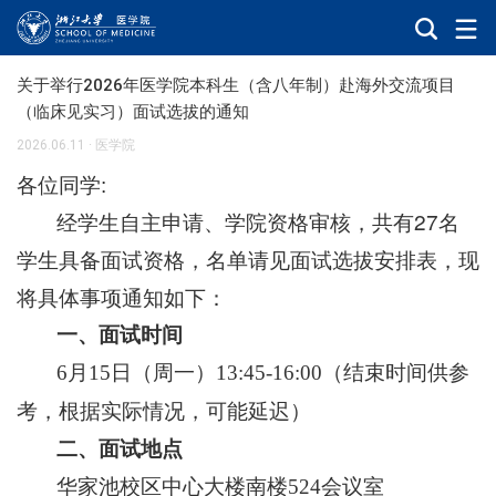
关于举行2026年医学院本科生（含八年制）赴海外交流项目
（临床见实习）面试选拔的通知
2026.06.11
·
医学院
各位同学
:
经学生自主申请、学院资格审核，共有27
名
学生具备面试资格，名单请见面试选拔安排表，现
将具体事项通知如下：
一、面试时间
月
日（周一）
6
15
13:45-16:00（结束时间供参
考，根据实际情况，可能延迟）
二、面试地点
华家池校区中心大楼南楼
会议室
524