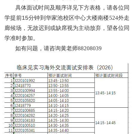
具体面试时间及顺序详见下方表格
，请各位同
学提前
分钟到华家池校区中心大楼南楼
外走
15
524
廊
候场，无故迟到或缺席视为主动放弃，望各位同
学准时参加。
如有问题，请咨询黄老师
88208039