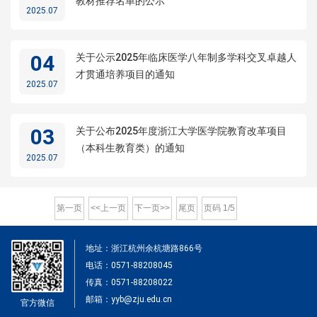
教材推荐名单的公示
2025.07
04
关于公示2025年临床医学八年制多学科交叉卓越人
才贯通培养项目的通知
2025.07
03
关于公布2025年度浙江大学医学院教育改革项目
（本科生教育类）的通知
2025.07
第一页
<<上一页
下一页>>
尾页
页码
1
/
5
地址：浙江杭州余杭塘路866号
电话：0571-88208045
传真：0571-88208022
邮箱：yyb@zju.edu.cn
官方微信