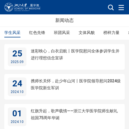
新闻动态
学生风采
红色先锋
班团风采
文体风貌
榜样力量
25
迷彩映心，白衣启航丨医学院慰问全体参训学生并
进行理想信念宣讲
2025.09
24
携师长关怀，赴少年山河丨医学院领导慰问2024级
医学院新生军训
2024.10
01
红旗升起，歌声载情——浙江大学医学院师生献礼
祖国75周年华诞
2024.10