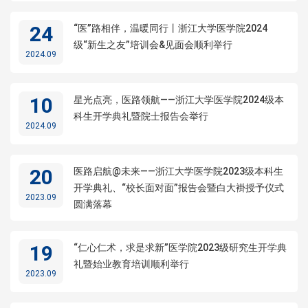
24
“医”路相伴，温暖同行丨浙江大学医学院2024
级“新生之友”培训会&见面会顺利举行
2024.09
10
星光点亮，医路领航——浙江大学医学院2024级本
科生开学典礼暨院士报告会举行
2024.09
20
医路启航@未来——浙江大学医学院2023级本科生
开学典礼、“校长面对面”报告会暨白大褂授予仪式
2023.09
圆满落幕
19
“仁心仁术，求是求新”医学院2023级研究生开学典
礼暨始业教育培训顺利举行
2023.09