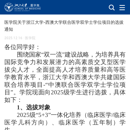
医学院关于浙江大学-西澳大学联合医学双学士学位项目的选拔
通知
2025.12.16
·
医学院
各位同学好：
围绕国家“双一流”建设战略，为培养具有
国际竞争力和发展潜力的高素质交叉型医学
拔尖人才，全面提高人才培养质量和高等医
学教育水平，浙江大学和西澳大学共建国际
联合培养项目
-
“中澳联合医学双学士学位项
目”。学院现面向
2025
级学生进行选拨，具体
如下：
1
、选拔对象
2025
级“
5+3
”一体化培养（临床医学
/
临床
医学儿科方向）、临床医学（五年制）学
生。