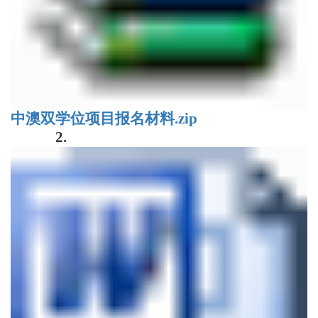
中澳双学位项目报名材料.zip
2.