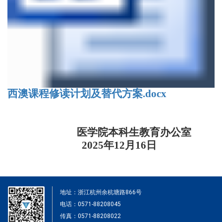
西澳课程修读计划及替代方案.docx
医学院本科生教育办公室
2025
年
12
月
16
日
地址：浙江杭州余杭塘路866号
电话：0571-88208045
传真：0571-88208022