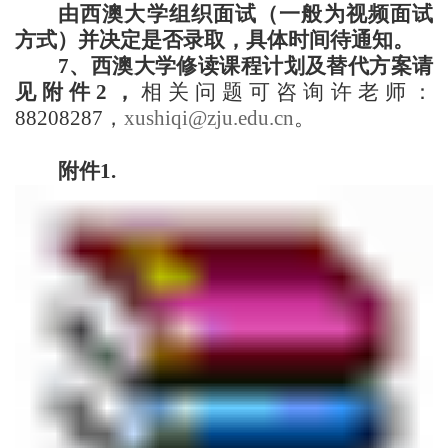
由西澳大学组织面试（一般为视频面试
方式）并决定是否录取，具体时间待通知。
7
、西澳大学修读课程计划及替代方案请
见附件
2
，
相关问题可咨询许老师：
88208287
，
xushiqi@zju.edu.cn
。
附件
1.