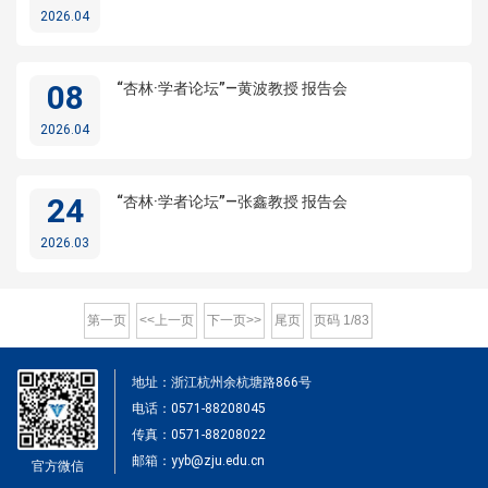
2026.04
08
“杏林·学者论坛”—黄波教授 报告会
2026.04
24
“杏林·学者论坛”—张鑫教授 报告会
2026.03
第一页
<<上一页
下一页>>
尾页
页码
1
/
83
地址：浙江杭州余杭塘路866号
电话：0571-88208045
传真：0571-88208022
邮箱：yyb@zju.edu.cn
官方微信