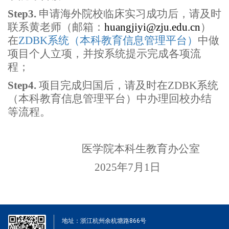
Step3.
申请海外院校临床实习成功后，请及时
联系黄老师（邮箱：
huangjiyi@zju.edu.cn
）
在
ZDBK
系统（本科教育信息管理平台）
中做
项目个人立项，并按系统提示完成各项流
程；
Step4.
项目完成归国后，请及时在
ZDBK
系统
（本科教育信息管理平台）中办理回校办结
等流程。
医学院本科生教育办公室
2025年7月1日
地址：浙江杭州余杭塘路866号