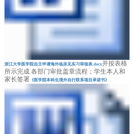
并按表格
浙江大学医学院自主申请海外临床见实习审核表.docx
所示完成 各部门审批盖章流程；学生本人和
家长签署
《医学院本科生境外自行联系项目承诺书》