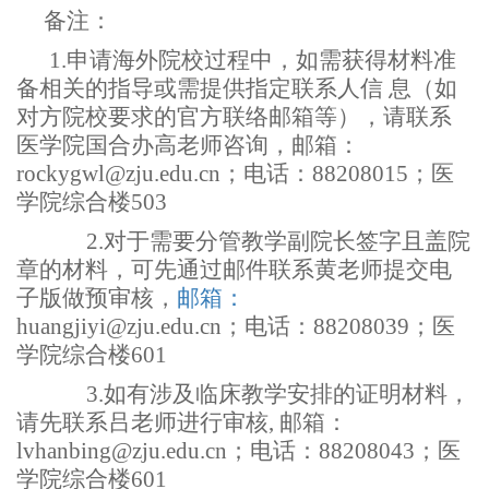
备注：
1.申请海外院校过程中，如需获得材料准
备相关的指导或需提供指定联系人信 息（如
对方院校要求的官方联络邮箱等），请联系
医学院国合办高老师咨询，邮箱：
rockygwl@zju.edu.cn
；电话：88208015
；医
学院综合楼
503
2.
对于需要分管教学副院长签字且盖院
章的材料，可先通过邮件联系黄老师提交电
子版做预审核，
邮箱：
huangjiyi@zju.edu.cn
；电话：
88208039
；医
学院综合楼
601
3.
如有涉及临床教学安排的证明材料，
请先联系吕老师进行审核
,
邮箱：
lvhanbing@zju.edu.cn
；电话：88208043
；医
学院综合楼
601