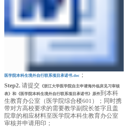
；
医学院本科生境外自行联系项目承诺书.doc
Step2.
请
提交
《浙江大学医学院自主申请海外临床见习审核
到本科
表》和《医学院本科生境外自行联系项目承诺书》原件
生教育办公室（医学院综合楼
601
）；同时携
带对方高校要求的需要教学副院长签字且盖
院章的相应材料至医学院本科生教育办公室
审核并申请用印；