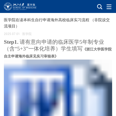
医学院在读本科生自行申请海外高校临床实习流程 （非院设交
流项目）
2025.07.01
·
医学院
Step1.
请有意向申请的
临床医学5年制专业
（含“5+3”一体化培养）学生
填写
《浙江大学医学院
自主申请海外临床见实习审核表》