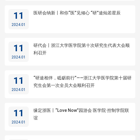
11
医研会纳新丨和你“医”见倾心 “研”途灿若星辰
2024.01
11
研代会丨浙江大学医学院第十次研究生代表大会顺
利召开
2024.01
11
“研途相伴，砥砺前行”——浙江大学医学院第十届研
究生会第一次全员大会顺利召开
2024.01
11
缘定浙医丨“Love Now”园游会 医学院·控制学院联
谊
2024.01