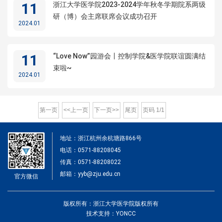
11
浙江大学医学院2023-2024学年秋冬学期院系两级
研（博）会主席联席会议成功召开
2024.01
11
“Love Now”园游会丨控制学院&医学院联谊圆满结
束啦~
2024.01
第一页
<<上一页
下一页>>
尾页
页码
1
/
1
地址：浙江杭州余杭塘路866号
电话：0571-88208045
传真：0571-88208022
邮箱：yyb@zju.edu.cn
官方微信
版权所有：浙江大学医学院版权所有
技术支持：YONCC