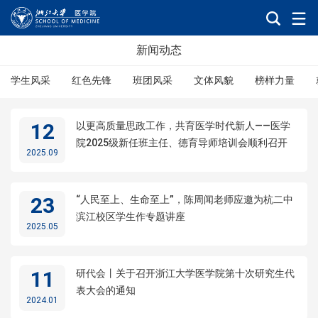
新闻动态
学生风采
红色先锋
班团风采
文体风貌
榜样力量
12
以更高质量思政工作，共育医学时代新人——医学
院2025级新任班主任、德育导师培训会顺利召开
2025.09
23
“人民至上、生命至上”，陈周闻老师应邀为杭二中
滨江校区学生作专题讲座
2025.05
11
研代会丨关于召开浙江大学医学院第十次研究生代
表大会的通知
2024.01