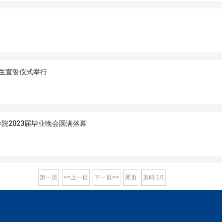
学生宣誓仪式举行
院2023届毕业晚会圆满落幕
第一页
<<上一页
下一页>>
尾页
页码
1
/
1