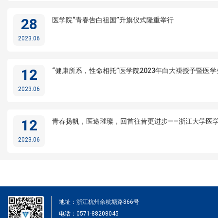
28
医学院“青春告白祖国”升旗仪式隆重举行
2023.06
12
“健康所系，性命相托”医学院2023年白大褂授予暨医
2023.06
12
青春扬帆，医途璀璨，回首往昔更进步——浙江大学医学
2023.06
地址：浙江杭州余杭塘路866号
电话：0571-88208045