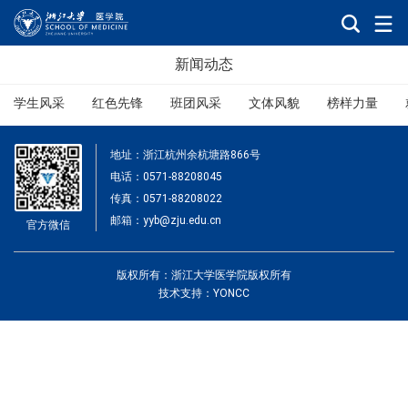
新闻动态
学生风采
红色先锋
班团风采
文体风貌
榜样力量
地址：浙江杭州余杭塘路866号
电话：0571-88208045
传真：0571-88208022
邮箱：yyb@zju.edu.cn
官方微信
版权所有：浙江大学医学院版权所有
技术支持：YONCC