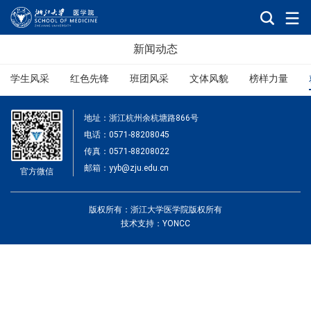
新闻动态
学生风采
红色先锋
班团风采
文体风貌
榜样力量
地址：浙江杭州余杭塘路866号
电话：0571-88208045
传真：0571-88208022
邮箱：yyb@zju.edu.cn
官方微信
版权所有：浙江大学医学院版权所有
技术支持：YONCC