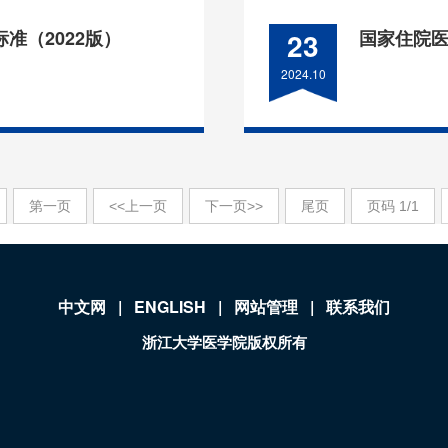
准（2022版）
23
国家住院医
2024.10
第一页
<<上一页
下一页>>
尾页
页码
1
/
1
中文网
|
ENGLISH
|
网站管理
|
联系我们
浙江大学医学院版权所有