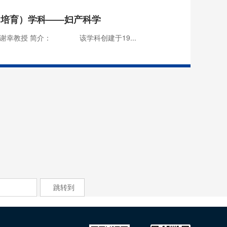
（培育）学科——妇产科学
谢幸教授 简介： 该学科创建于19...
跳转到