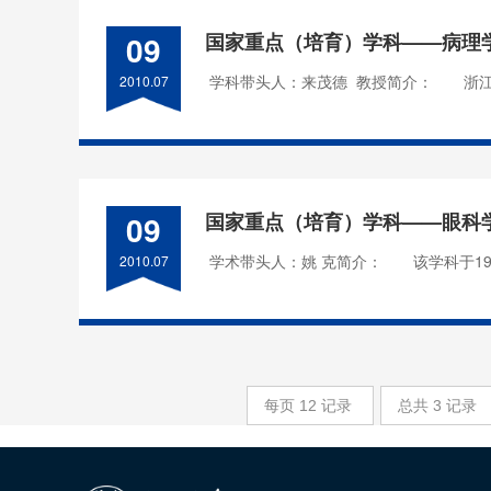
09
国家重点（培育）学科——病理
学科带头人：来茂德 教授简介： 浙江大
2010.07
09
国家重点（培育）学科——眼科
学术带头人：姚 克简介： 该学科于1978
2010.07
每页
12
记录
总共
3
记录