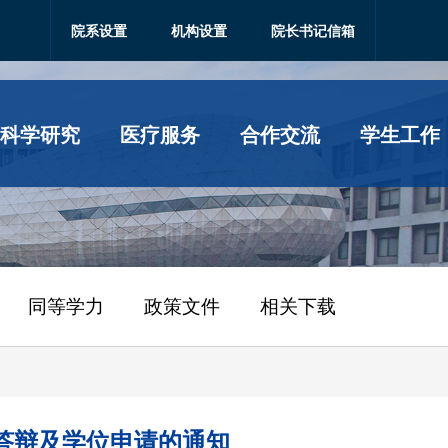
院系设置
机构设置
院长书记信箱
科学研究
医疗服务
合作交流
学生工作
同等学力
政策文件
相关下载
文答辩及学位申请的通知