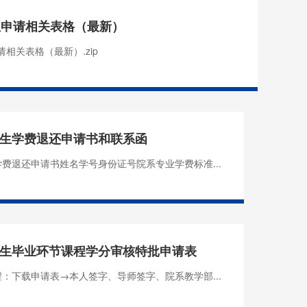
位申请相关表格（最新）
相关表格（最新）.zip
生学费退还申请书和联系函
费退还申请书姓名学号身份证号院系专业学费标准...
生毕业环节课程学分审核特批申请表
：下载申请表→本人签字、导师签字、院系教学部...