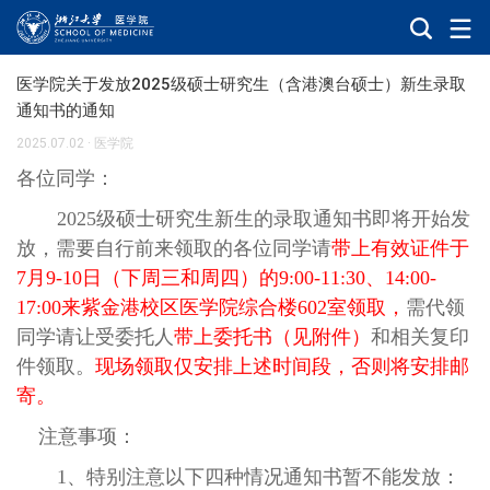
医学院关于发放2025级硕士研究生（含港澳台硕士）新生录取
通知书的通知
2025.07.02
·
医学院
各位同学：
2025级硕士研究生新生的录取通知书即将开始发
放，需要自行前来领取的各位同学请
带上有效证件于
7月9-10日（下周三和周四）的9:00-11:30、14:00-
17:00来紫金港校区医学院综合楼602室领取，
需代领
同学请让受委托人
带上委托书（见附件）
和相关复印
件领取。
现场领取仅安排上述时间段，否则将安排邮
寄。
注意事项：
1、特别注意以下四种情况通知书暂不能发放：