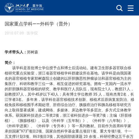
国家重点学科——外科学（普外）
2010.07.09
·
医学院
学术带头人：
郑树森
简介：
该学科是首批博士学位授予点和博士后流动站。建有卫生部多器官联合移
植研究重点实验室，浙江省器官移植学科群建设所在基地。该学科是由我国著
名的器官移植专家郑树森院士创建的以肝胆胰恶性肿瘤诊治和器官移植为主的
集医疗、科研和教学三位一体、相互促进的研究基地。拥有一支国内一流水平
的肝胆胰和器官移植的研究、教学和医疗人员队伍，现有院士1人，教授21人，
副教授37人，其中45岁以下43人；具有博士学位教师 35 人，现有杰青2名，长
江学者3名。 多年来，该学科在器官移植技术创新、移植术后原病复发防治、移
植免疫和移植围手术期处理、肝癌综合治疗、胰腺癌治疗和胰岛移植等研究方
向上取得显著成果，建成网络、多媒体、床边教学等多层次、多方式立体教学
体系。获国家科技进步二等奖2项，浙江省科技进步一等奖7项；主编《肝脏移
植》、《胰腺移植》、以及《外科学（五年制）》、《外科学（八年制）》、
《外科学进展》、《外科学（专升本）》等一系列教材。目前作为首席科学家
承担国家"973"项目2项、国家自然科学基金重点项目1项、重大专项1项、十一
五支撑计划3项、863项目3项，其他国部级课题 20 余项，科研经费达五千余万