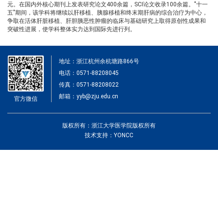
元。在国内外核心期刊上发表研究论文400余篇，SCI论文收录100余篇。"十一
五"期间，该学科将继续以肝移植、胰腺移植和终末期肝病的综合治疗为中心，
争取在活体肝脏移植、肝胆胰恶性肿瘤的临床与基础研究上取得原创性成果和
突破性进展，使学科整体实力达到国际先进行列。
地址：浙江杭州余杭塘路866号
电话：0571-88208045
传真：0571-88208022
邮箱：yyb@zju.edu.cn
官方微信
版权所有：浙江大学医学院版权所有
技术支持：YONCC