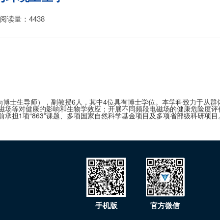
阅读量：
4438
位为博士生导师），副教授6人，其中4位具有博士学位。本学科致力于从
磁场等对健康的影响和生物学效应；开展不同频段电磁场的健康危险度评
担1项“863”课题、多项国家自然科学基金项目及多项省部级科研项目
手机版
官方微信