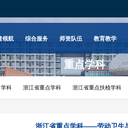
建领航
综合服务
师资队伍
教育教学
重点学科
）学科
浙江省重点学科
浙江省重点扶植学科
浙江省重点学科——劳动卫生