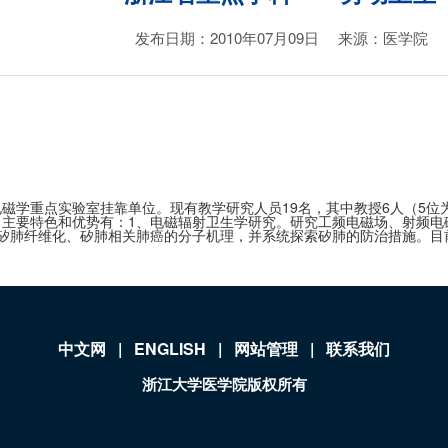
发布日期：2010年07月09日
来源：医学院
磁学重点实验室挂靠单位。现有教学研究人员
19名，其中教授6人（5
。主要特色和优势有：1、电磁辐射卫生学研究。研究工频电磁场、射频电
矽肺纤维化、矽肺相关肺癌的分子机理，并系统探索矽肺的防治措施。目前承
中文网
|
ENGLISH
|
网站管理
|
联系我们
浙江大学医学院版权所有