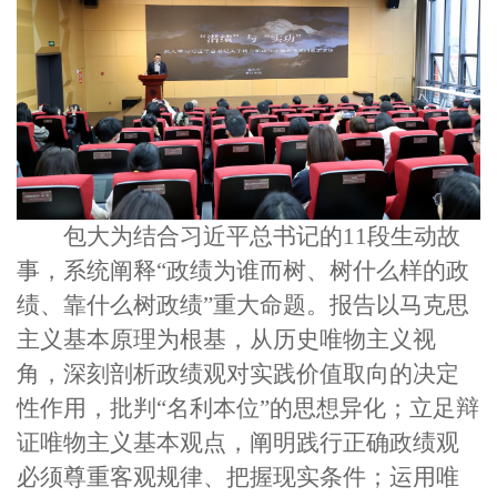
包大为结合习近平总书记的
11
段生动故
事，系统阐释“政绩为谁而树、树什么样的政
绩、靠什么树政绩”重大命题。报告以马克思
主义基本原理为根基，从历史唯物主义视
角，深刻剖析政绩观对实践价值取向的决定
性作用，批判“名利本位”的思想异化；立足辩
证唯物主义基本观点，阐明践行正确政绩观
必须尊重客观规律、把握现实条件；运用唯