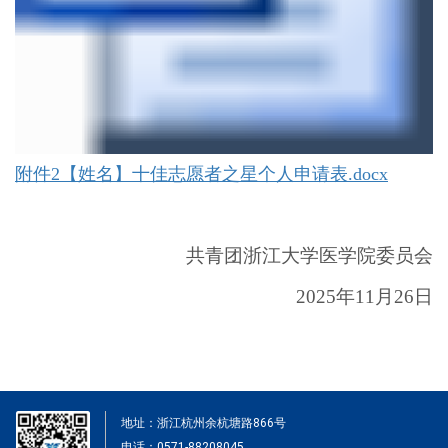
附件2【姓名】十佳志愿者之星个人申请表.docx
共青团浙江大学医学院委员会
2025
年
11
月
26
日
地址：浙江杭州余杭塘路866号
电话：0571-88208045