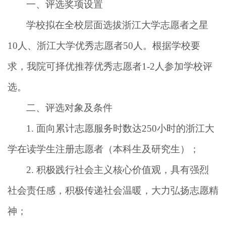
一、评选奖项设置
学校拟在全校层面选拔浙江大学志愿者之星
10
人、浙江大学优秀志愿者
50
人。根据学校要
求，我院可择优推荐优秀志愿者
1-2
人参加学校评
选。
二、评选对象及条件
1.
面向累计志愿服务时数达
250
小时的浙江大
学在读学生注册志愿者（本科生及研究生）；
2.
积极践行社会主义核心价值观，具有强烈
社会责任感，积极传递社会温暖，大力弘扬志愿精
神；