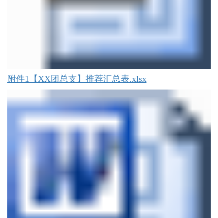
附件1【XX团总支】推荐汇总表.xlsx