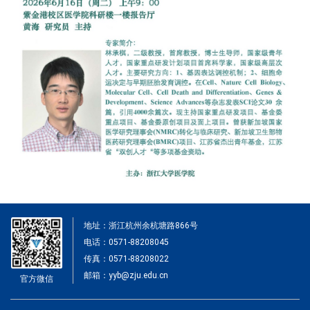
地址：浙江杭州余杭塘路866号
电话：0571-88208045
传真：0571-88208022
邮箱：yyb@zju.edu.cn
官方微信