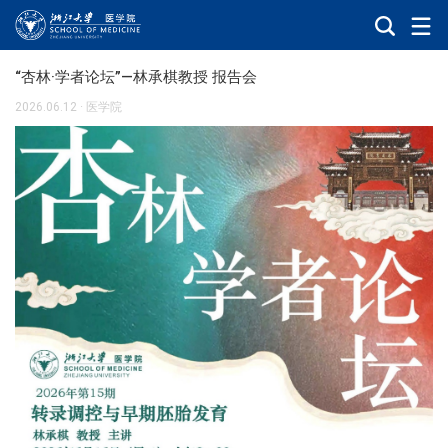
“杏林·学者论坛”—林承棋教授 报告会
2026.06.12
·
医学院