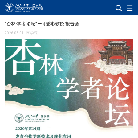
“杏林·学者论坛”—何爱彬教授 报告会
2026.06.01
·
医学院