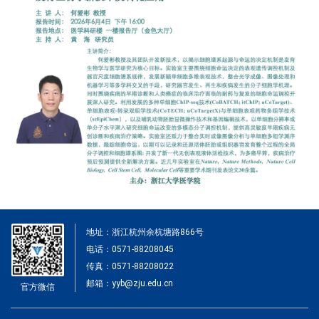
地址：浙江杭州余杭塘路866号
电话：0571-88208045
传真：0571-88208022
邮箱：yyb@zju.edu.cn
官方微信