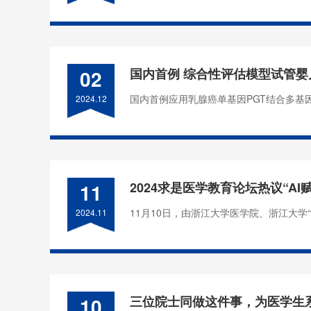
02
国内首例 综合性评估模型试管
国内首例应用乳腺癌单基因PGT结合多基因
2024.12
11
2024求是医学教育论坛热议“AI
11月10日，由浙江大学医学院、浙江大学“
2024.11
10
三位院士同做这件事，为医学生系