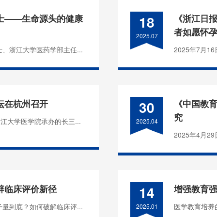
士——生命源头的健康
18
《浙江日
者如愿怀
2025.07
、浙江大学医药学部主任...
2025年7月
坛在杭州召开
30
《中国教育
究
江大学医学院承办的长三...
2025.04
2025年4月
辟临床评价新径
14
增强教育强
量到底？如何破解临床评...
医学教育培养
2025.01