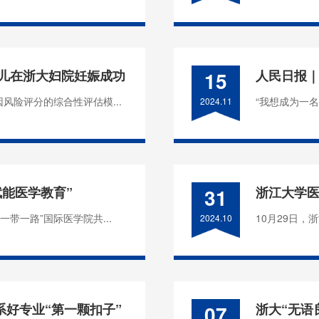
婴儿在浙大妇院妊娠成功
15
人民日报
风险评分的综合性评估模...
“我想成为一名
2024.11
赋能医学教育”
31
浙江大学
一带一路”国际医学院共...
10月29日，
2024.10
好专业“第一颗扣子”
07
浙大“无语