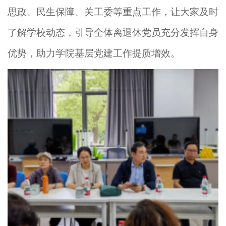
思政、民生保障、关工委
等
重点
工作，
让大家及时
了解学校动态
，
引导全体离退休党员
充分
发挥
自身
优势，助力学院基层党建工作提质增效。