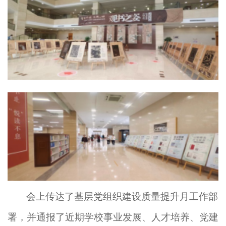
会上
传达
了
基层党组织建设质量提升月
工作部
署
，
并
通报了近期学校事业发展、人才培养、党建