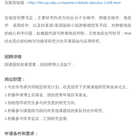
实验室链接：
http://itm.zju.edu.cn/teachers/details-aboutus-1108.html
实验室经费充足，主要研究内容为结合分子生物学、肿瘤生物学、免疫
学、基因组学、以及转基因
基因敲除小鼠肿瘤模型等手段，对肿瘤免疫
/
的核心科学问题，如糖脂代谢与肿瘤免疫抑制，天然免疫信号转导，
RNA
结合蛋白的结构与功能等研究方向开展基础与应用研究。
招聘详情
因课题组发展需要，拟招聘博士后如下：
岗位职责：
与合作导师共同制定研究计划，在其指导下开展课题研究和发表论文。
1.
积极申请博士后基金、国自然青年项目等基金。
2.
协助指导研究生参与所负责的研究方向。
3.
积极参与课题组与国内外其他课题组的多队列合作研究。
4.
积极参与学术会议，汇报研究进展。
5.
申请条件和要求：