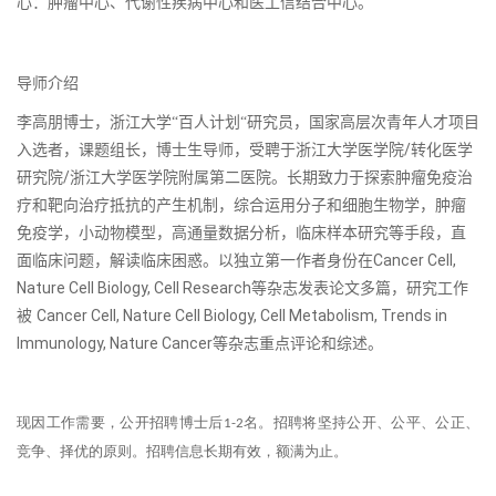
心：肿瘤中心、代谢性疾病中心和医工信结合中心。
导师介绍
李高朋博士，浙江大学“百人计划“研究员，国家高层次青年人才项目
/
入选者，课题组长，博士生导师，受聘于浙江大学医学院
转化医学
/
研究院
浙江大学医学院附属第二医院。长期致力于探索肿瘤免疫治
疗和靶向治疗抵抗的产生机制，综合运用分子和细胞生物学，肿瘤
免疫学，小动物模型，高通量数据分析，临床样本研究等手段，直
Cancer Cell,
面临床问题，解读临床困惑。以独立第一作者身份在
Nature Cell Biology, Cell Research
等杂志发表论文多篇，研究工作
Cancer Cell, Nature Cell Biology, Cell Metabolism, Trends in
被
Immunology, Nature Cancer
等杂志重点评论和综述。
现因工作需要，公开招聘博士后
名。招聘将坚持公开、公平、公正、
1-2
竞争、择优的原则。招聘信息长期有效，额满为止。