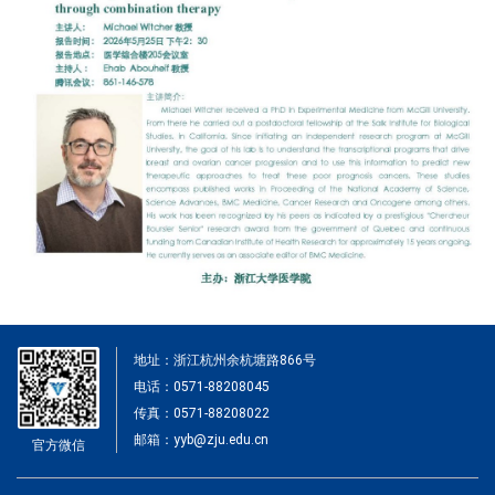
地址：浙江杭州余杭塘路866号
电话：0571-88208045
传真：0571-88208022
邮箱：yyb@zju.edu.cn
官方微信