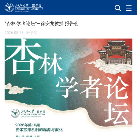
“杏林·学者论坛”—徐安龙教授 报告会
2026.05.13
·
医学院