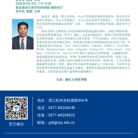
地址：浙江杭州余杭塘路866号
电话：0571-88208045
传真：0571-88208022
邮箱：yyb@zju.edu.cn
官方微信