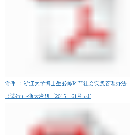
附件1：浙江大学博士生必修环节社会实践管理办法
（试行）-浙大发研〔2015〕61号.pdf