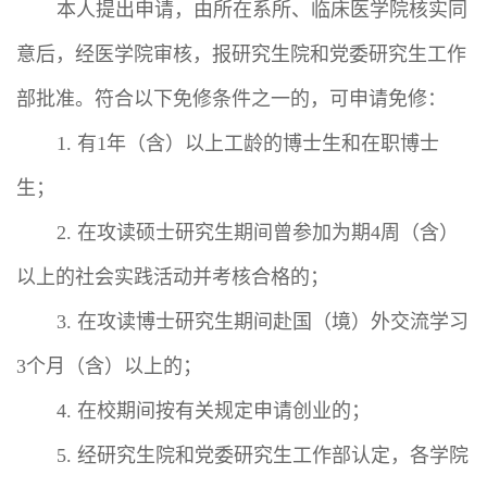
本人提出申请，由所在系所、临床医学院核实同
意后，经医学院审核，报研究生院和党委研究生工作
部批准。符合以下免修条件之一的，可申请免修：
有
年（含）以上工龄的博士生和在职博士
1.
1
生；
在攻读硕士研究生期间曾参加为期
周（含）
2.
4
以上的社会实践活动并考核合格的；
在攻读博士研究生期间赴国（境）外交流学习
3.
个月（含）以上的；
3
在校期间按有关规定申请创业的；
4.
经研究生院和党委研究生工作部认定，各学院
5.