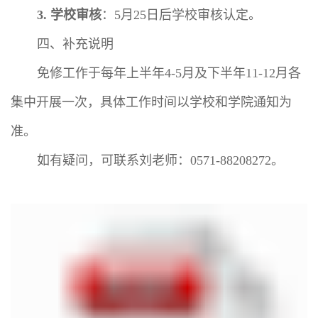
学校审核
：
月
日后学校审核认定。
3.
5
25
四、补充说明
免修工作于每年上半年
月及下半年
月各
4-5
11-12
集中开展一次，具体工作时间以学校和学院通知为
准。
如有疑问，可联系刘老师：
。
0571-88208272