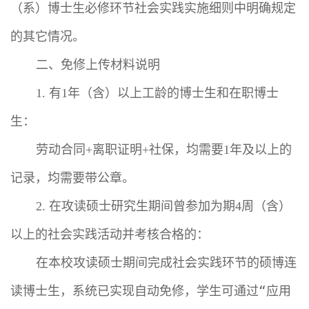
（系）博士生必修环节社会实践实施细则中明确规定
的其它情况。
二、免修上传材料说明
有
年（含）以上工龄的博士生和在职博士
1.
1
生：
劳动合同
离职证明
社保，均需要
年及以上的
+
+
1
记录，均需要带公章。
在攻读硕士研究生期间曾参加为期
周（含）
2.
4
以上的社会实践活动并考核合格的：
在本校攻读硕士期间完成社会实践环节的硕博连
读博士生，系统已实现自动免修，学生可通过“应用