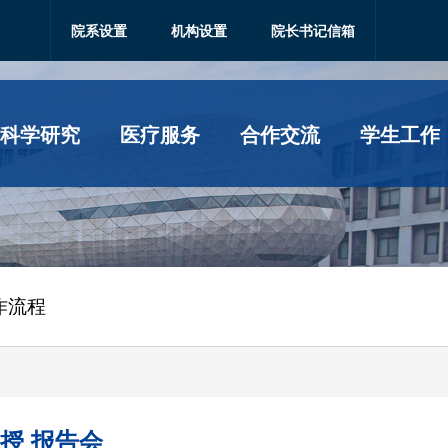
院系设置
机构设置
院长书记信箱
科学研究
医疗服务
合作交流
学生工作
作流程
授 报告会