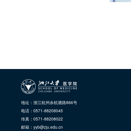
地址：浙江杭州余杭塘路866号
电话：0571-88208045
传真：0571-88208022
邮箱：yyb@zju.edu.cn