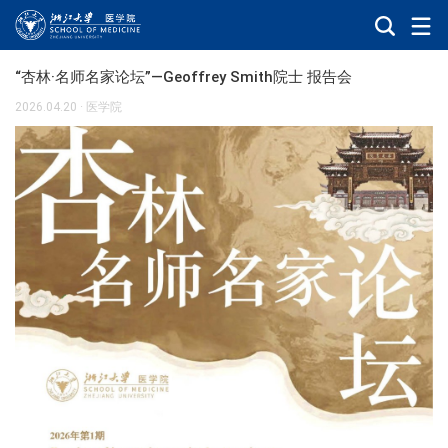
“杏林·名师名家论坛”—Geoffrey Smith院士 报告会
2026.04.20
·
医学院