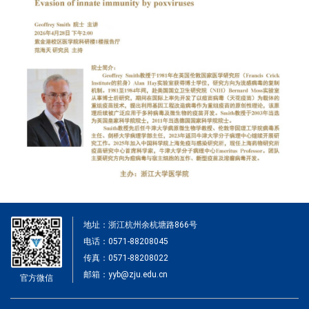
地址：浙江杭州余杭塘路866号
电话：0571-88208045
传真：0571-88208022
邮箱：yyb@zju.edu.cn
官方微信