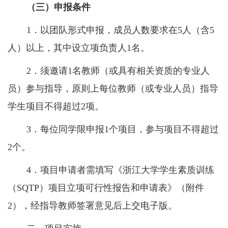
（三）申报条件
1
．以团队形式申报，成员人数要求在
5
人（含
5
人）以上，其中设立项负责人
1
名。
2
．须邀请
1
名教师（或具有相关资质的专业人
员）参与指导，原则上每位教师（或专业人员）指导
学生项目不得超过
2
项。
3
．每位同学限申报
1
个项目，参与项目不得超过
2
个。
4
．项目申请者需填写《浙江大学学生素质训练
（
SQTP
）项目立项可行性报告和申请表》（附件
2
），经指导教师签署意见后上交电子版。