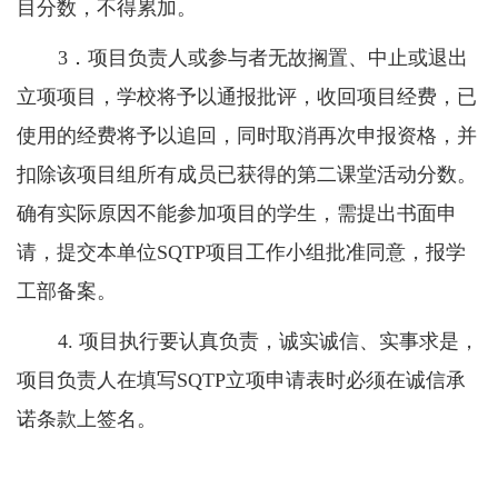
目分数，不得累加。
3
．项目负责人或参与者无故搁置、中止或退出
立项项目，学校将予以通报批评，收回项目经费，已
使用的经费将予以追回，同时取消再次申报资格，并
扣除该项目组所有成员已获得的第二课堂活动分数。
确有实际原因不能参加项目的学生，需提出书面申
请，提交本单位
SQTP
项目工作小组批准同意，报学
工部备案。
4.
项目执行要认真负责，诚实诚信、实事求是，
项目负责人在填写
SQTP
立项申请表时必须在诚信承
诺条款上签名。