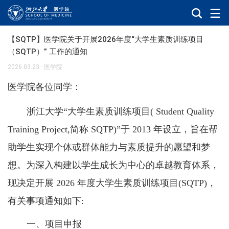
【SQTP】医学院关于开展2026年度“大学生素质训练项目
（SQTP）” 工作的通知
2026.03.23
·
医学院
医学院各位同学：
浙江大学“大学生素质训练项目
( Student Quality
Training Project,
简称
SQTP)”
于
2013
年设立，旨在帮
助学生实现个体或群体能力与素质提升的愿望和梦
想。为深入构建以学生成长为中心的卓越教育体系，
现决定开展
2026
年度大学生素质训练项目
(SQTP)
，
有关事项通知如下
:
一、项目申报