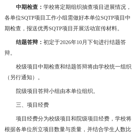
中期检查：
学校将定期组织抽查项目进展情况，
各单位
SQTP
项目工作小组需做好本单位
SQTP
项目中
期检查，报送优秀
SQTP
项目开展活动宣传材料。
结题答辩：
初定于
2026
年
10
月下旬进行结题答
辩。
校级项目中期检查和结题答辩将由学校统一组织
（另行通知）。
院级项目答辩小组由本单位组织。
三、项目经费
项目经费分为校级项目和院级项目经费，学校将
根据各单位所立项目数量与质量，并结合学生人数比