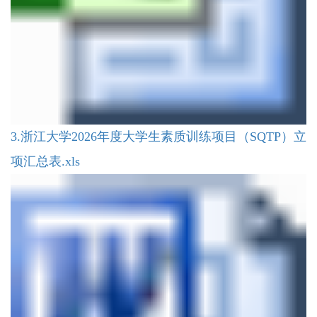
3.浙江大学2026年度大学生素质训练项目（SQTP）立
项汇总表.xls