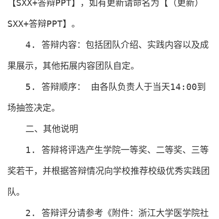
【
SXX+
答辩
PPT
】，如有更新请命名为【（更新）
SXX+
答辩
PPT
】。
4.
答辩内容：包括团队介绍、实践内容以及成
果展示，其他拓展内容团队自定。
5.
答辩顺序： 由各队负责人于当天
14:00
到
场抽签决定。
二、其他说明
1.
答辩将评选产生学院一等奖、二等奖、三等
奖若干，并根据答辩情况向学校推荐校级优秀实践团
队。
2.
答辩评分请参考《附件：浙江大学医学院社