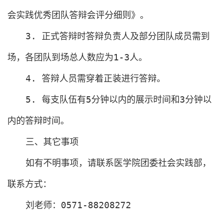
会实践优秀团队答辩会评分细则》。
3.
正式答辩时答辩负责人及部分团队成员需到
场，各团队到场总人数应为
1-3
人。
4.
答辩人员需穿着正装进行答辩。
5.
每支队伍有
5
分钟以内的展示时间和
3
分钟以
内的答辩时间。
三、其它事项
如有不明事项，请联系医学院团委社会实践部，
联系方式：
刘老师：
0571-88208272