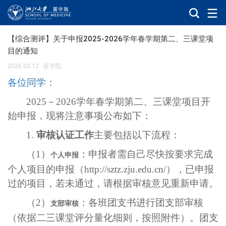
【综合测评】关于申报2025-2026学年春学期第二、三课堂项
目的通知
2026.03.12
·
医学院
各位同学：
2025
－
2026
学年春学期第二、三课堂项目开
始申报，现将注意事项公布如下：
1.
审核认证工作
主要包括以下流程：
（
1
）
：申报者需自己尽快按要求完成
个人申报
个人项目的申报（
http://sztz.zju.edu.cn/
），已申报
过的项目，若未通过，请根据审核意见重新申请。
（
2
）
：各班团支书进行团支部审核
支部审核
（依据二三课堂评分量化细则，按照附件）。团支