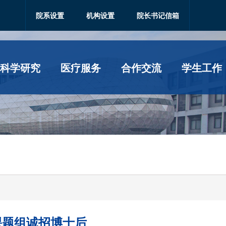
院系设置
机构设置
院长书记信箱
科学研究
医疗服务
合作交流
学生工作
课题组诚招博士后