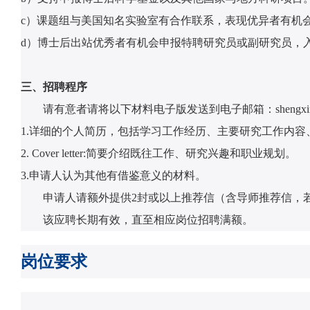
c）课题组与美国知名实验室有合作联系，表现优异者有机
d）博士后出站优秀者有机会申报特聘研究员或副研究员，入
三、招聘程序
请有意者请将以下材料电子版发送到电子邮箱：shengx
1.详细的个人简历，包括学习工作经历、主要研究工作内
2. Cover letter:简要介绍既往工作、研究兴趣和职业规划。
3.申请人认为其他有借鉴意义的材料。
申请人请额外提供2封或以上推荐信（含导师推荐信，
该应聘长期有效，直至相应岗位招聘满额。
岗位要求