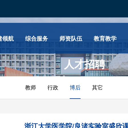
建领航
综合服务
师资队伍
教育教学
人才招聘
教师
行政
博后
其它
浙江大学医学院/良渚实验室盛欣