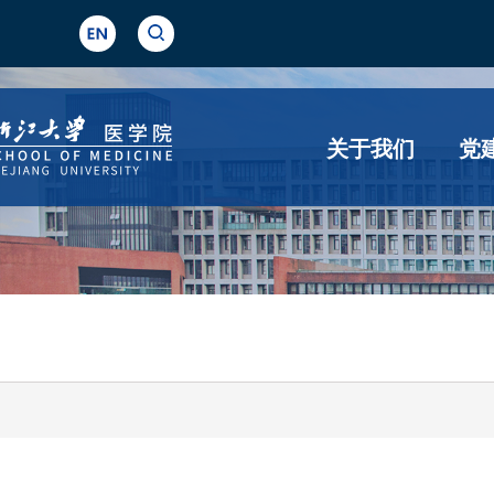
关于我们
党