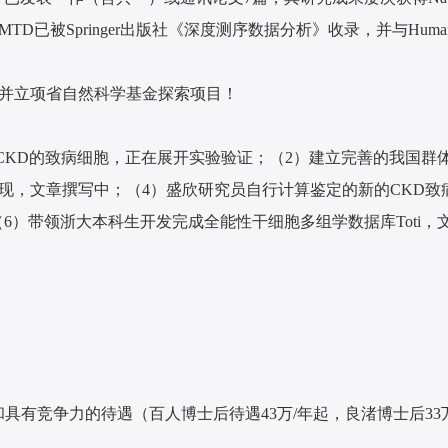
pringer出版社《深度测序数据分析》收录，并与Human Prote
并立项省自然科学基金探索项目！
析CKD的致病细胞，正在展开实验验证；（2）建立完善的我国
现，文章撰写中；（4）盛欣研究员自行计算鉴定的新的CKD致
（6）带领浙大本科生开发完成全能性干细胞多组学数据库Toti，
具有竞争力的待遇（百人博士后待遇43万/年起，良渚博士后3
。