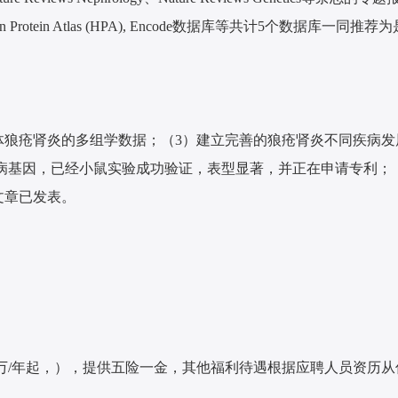
in Atlas (HPA), Encode数据库等共计5个数据库一同
群体狼疮肾炎的多组学数据；（3）建立完善的狼疮肾炎不同疾病
病基因，已经小鼠实验成功验证，表型显著，并正在申请专利；
文章已发表。
3万/年起，），提供五险一金，其他福利待遇根据应聘人员资历从