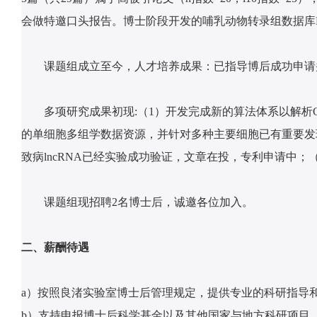
会做特邀口头报告。博士阶段开发的哺乳动物转录组数据库MTD已被S
课题组成立至今，人才培养成果：已指导博后成功申请
多项研究成果初现:（1）开发完成新的算法体系以解
的单细胞多组学数据资源，并针对多种主要细胞已有重要发
致病lncRNA已经实验成功验证，文章在投，专利申请中；
课题组现招聘2名博士后，诚邀各位加入。
二、
薪酬待遇
a）按照良渚实验室博士后管理规定，提供专业的科研指导和
b）支持申报博士后科学基金以及其他国家与地方科研项目