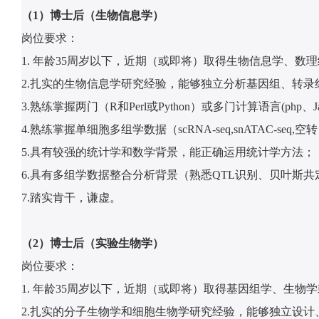
（1）博士后（生物信息学）
岗位要求：
1. 年龄35周岁以下，近期（或即将）取得生物信息学、
2.扎实的生物信息学研究经验，能够独立分析基因组、转
3.熟练掌握两门（R和Perl或Python）或多门计算语言(php、Ja
4.熟练掌握单细胞多组学数据（scRNA-seq,snATAC-seq
5.具有较强的统计学和数学背景，能正确运用统计学方法；
6.具有多组学数据整合分析背景（熟悉QTL识别、贝叶斯共定
7.踏实肯干，谦虚。
（2）博士后（实验生物学）
岗位要求：
1. 年龄35周岁以下，近期（或即将）取得基因组学、生
2.扎实的分子生物学和细胞生物学研究经验，能够独立设计