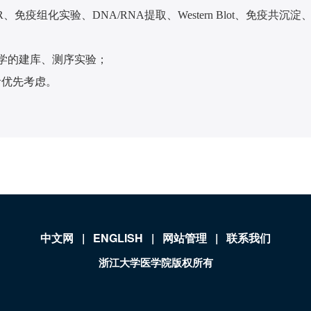
RT-PCR、免疫组化实验、DNA/RNA提取、Western Blo
多组学的建库、测序实验；
者优先考虑。
中文网
|
ENGLISH
|
网站管理
|
联系我们
浙江大学医学院版权所有