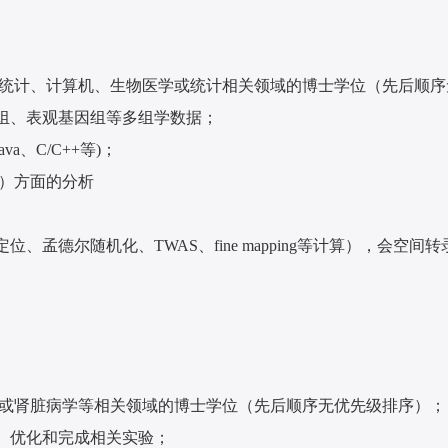
数理统计、计算机、生物医学或统计相关领域的博士学位（先后顺
录组、表观基因组等多组学数据；
va、C/C++等)；
,空转）方面的分析
位、孟德尔随机化、TWAS、fine mapping等计算），
物学或肾脏病学等相关领域的博士学位（先后顺序无优先级排序）；
、优化和完成相关实验；