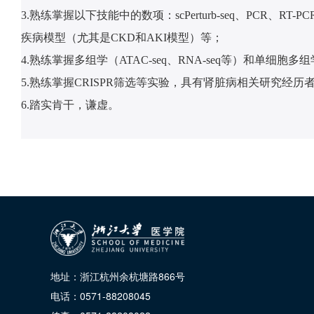
3.熟练掌握以下技能中的数项：scPerturb-seq、PCR、
疾病模型（尤其是CKD和AKI模型）等；
4.熟练掌握多组学（ATAC-seq、RNA-seq等）和单细胞
5.熟练掌握CRISPR筛选等实验，具有肾脏病相关研究经历
6.踏实肯干，谦虚。
地址：浙江杭州余杭塘路866号
电话：0571-88208045