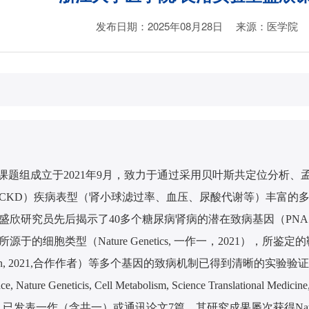
发布日期：2025年08月28日
来源：医学院
课题组成立于2021年9月，致力于通过采用贝叶斯共定位分析
CKD）疾病表型（肾小球滤过率、血压、尿酸代谢等）丰富的多
研究员先后揭示了40多个糖尿病肾病的潜在致病基因（PNAS,
ure Genetics, 一作一，2021），所鉴定的靶点中，例如MANBA（Sc
nical Investigation, 2021,合作作者）等多个基因的致
Geneticis, Cell Metabolism, Science Transla
表一作（含共一）或通讯论文7篇，其研究成果屡次获得Nature Review