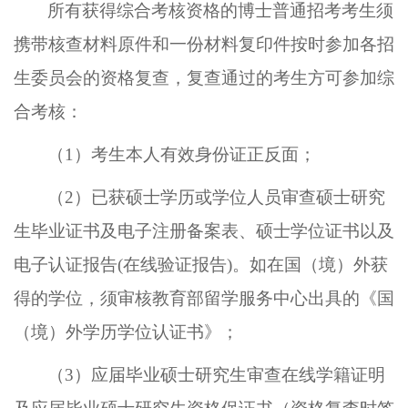
所有获得综合考核资格的博士普通招考考生须
携带核查材料原件和一份材料复印件
按时参加各招
生委员会的资格复查，
复查通过的考生方可参加综
合考核
：
（1）
考生本人有效身份证正反面；
（2）
已获硕士学历或学位人员审查硕士研究
生毕业证书及电子注册备案表、硕士学位证书以及
电子认证报告
(在线验证报告)
。
如在
国（境）外获
得的学位，须审核教育部留学服务中心出具的《国
（境）外学历学位认证书》
；
（3）
应届毕业硕士研究生审查在线学籍证明