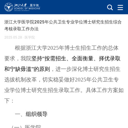
浙江大学医学院2025年公共卫生专业学位博士研究生招生综合
考核录取工作办法
2025.05.28
·
医学院
根据浙江大学
2025年博士生招生工作的总体
要求，我院
坚持
“按需招生、全面衡量、择优录取
和宁缺毋滥”的原则
，进一步深化博士研究生招生
选拔机制改革，切实稳妥做好
202
5
年
公共卫生专
业学位
博士研究生招生录取工作。具体工作方案如
下：
一、
组织领导
（
一
）
医学院