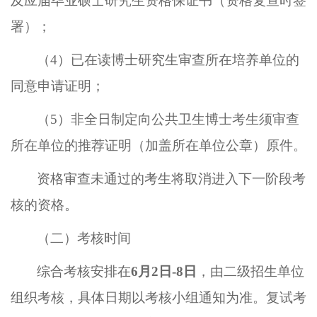
及应届毕业硕士研究生资格保证书（资格复查时签
署）；
（4）
已在读博士研究生审查所在培养单位的
同意申请证明；
（5）
非全日制定向公共卫生博士考生须
审查
所在单位的推荐证明（加盖所在单位公章）原件
。
资格审查未通过的考生将取消进入下一阶段考
核的资格。
（二）
考核时间
综合考核安
排在
6
月
2
日
-
8
日
，由二
级招生单位
组织考核
，
具体日期以考核小组通知为准。复试考