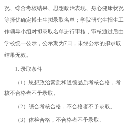
况、综合考核结果、思想政治表现、身心健康状况
等择优确定博士生拟录取名单
；学院
研究生招生工
作领导小组对拟录取
名单
进行审核，
审核通过后
由
学校统一
公示，公示期
为
7
日，
未经公示的拟录取
结果无效。
1. 录取条件
（
1）思想政治素质和道德品质考核合格，考
核不合格者不予录取。
（
2）综合考核合格，不合格者不予录取。
（
3）体检合格，不合格者不予录取。