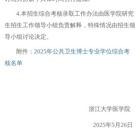
4.本招生综合考核录取工作办法由医学院研究
生招生工作领导小组负责解释，特殊情况由招生领
导小组讨论决定。
附件：
2025年公共卫生博士专业学位综合考
核名单
浙江大学医学院
202
5
年
5
月
2
6
日