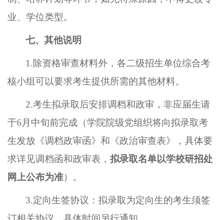
业、学位类型。
七、其他说明
1.除资格审查材料外，各
二级招生单位
综合
考
核小组
可以要求考生提供所需的其他材料。
2.考生拟录取后安排调档和政审，非应届生请
于6月
中
旬前完成（学院院级党组织将向拟录取考
生发放《调档政审函》和《政治审查表》
，
具体要
求详见调档函和政审表，
拟录取名单以学校研招处
网上公布为准
）。
3.定向生签协议：拟录取为定向生的考生须签
订相关协议，具体时间另行通知。