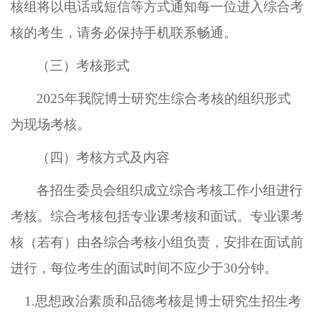
核组将
以电话或短信等方式通知每一位进入综合考
核的考生，请务必保持手机联系畅通。
（三）
考核形式
202
5
年我院博士研究生综合考核的组织形式
为现场考核。
（四）
考核方式及内容
各招生委员会组织成立综合考核工作小组进行
考核。
综合考核包括专业课考
核
和面试。专业课考
核（若有）
由各综合
考核小组
负责，安排在面试前
进行，每位考生的面试时间不应少于
30分钟。
1.思想政治素质和品德考核是博士研究生招生考