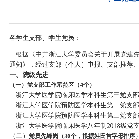
各学生支部、学生党员
：
根据
《中共浙江大学委员会关于开展党建
通知
》
，经过支部（个人）申报、
支部推荐
一、院级先进
（
一
）
党支部工作示范区
（
4个
）
浙江大学医学院临床医学本科生第三党支
浙江大学医学院预防医学本科生第一党支
浙江大学医学院预防医学本科生第三党支
浙江大学医学院临床医学八年制
2018级党
（二）
党员先锋岗
（
30个，根据姓氏首字母排序