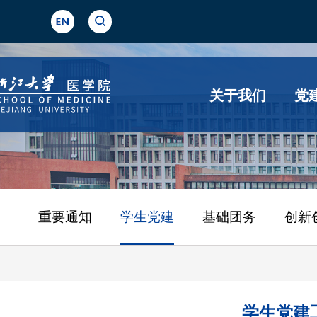
关于我们
党
重要通知
学生党建
基础团务
创新
学生党建