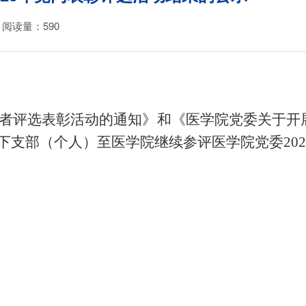
阅读量：
590
者评选表彰活动的通知》和《
医学院党委关于开
下支部（个人）
至
医学院继续
参评医学院党委
2