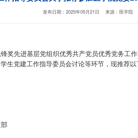
发布日期：2025年05月21日
来源：医学院
先锋奖
先进基层党组织
优秀共产党员
优秀党务工作
、学生党建工作指导委员会讨论
等环节，
现推荐以
部
部
部
支部
）