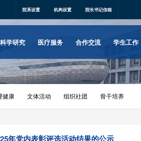
院系设置
机构设置
院长书记信箱
科学研究
医疗服务
合作交流
学生工作
理健康
文体活动
组织社团
骨干培养
25年党内表彰评选活动结果的公示