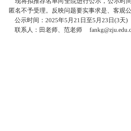
现将拟推荐名单向全院进行公示，公示时间
匿名不予受理。反映问题要实事求是、客观
公示时间：
2025年5月21日至5月23日
(3
天
)
联系人：田老师、范老师
fankg@zju.edu.