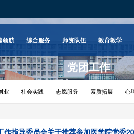
建领航
综合服务
师资队伍
教育教学
党团工作
创业
社会实践
志愿服务
素质拓展
心
工作指导委员会关于推荐参加医学院党委20