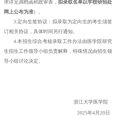
求详见调档函和政审表，
拟录取名单以学校研招处
网上公布为准
）。
3.定向生签协议：拟录取为定向生的考生须签
订相关协议，具体时间另行通知。
4.本招生综合考核录取工作办法由医学院研究
生招生工作领导小组负责解释，特殊情况由招生领
导小组讨论决定。
浙江大学医学院
202
5
年
4月
20
日