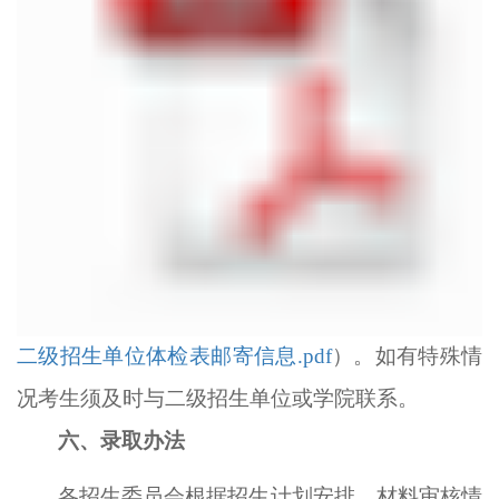
二级招生单位体检表邮寄信息.pdf
）
。如有特殊情
况考生须及时与
二级招生单位或学院
联系。
六、录取办法
各招生委员会
根据招生计划安排、材料审核情