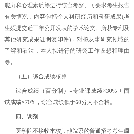
能力和心理素质等进行综合考察。可要求考生报告
有关情况，内容包括个人科研经历和科研成果
(考
生须提交近三年公开发表的学术论文、所获专利及
其他研究成果证明复印件)，对拟从事研究领域的
了解和看法，本人拟进行的研究工作设想和理由
等。
（五）综合成绩核算
综合成绩（百分制）
=专业课成绩×30% + 面
试成绩×70%，综合成绩低于6
0
分为不合格。
四、调剂
医学院不接收本校其他院系的普通招考考生调