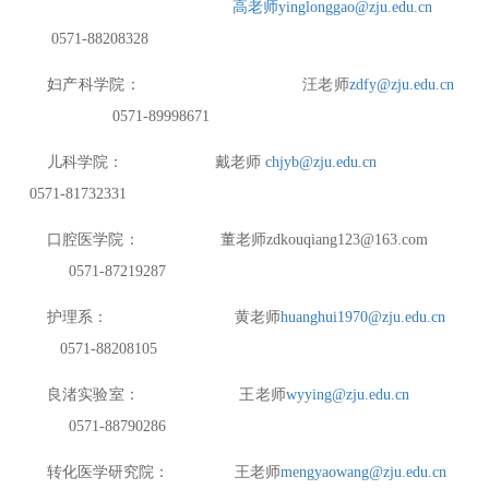
高老师
yinglonggao@zju.edu.cn
0571-88208328
妇产科学院：
汪
老师
zdfy@zju.edu.cn
0571-89998671
儿科学院：
戴
老师
chjyb@zju.edu.cn
0571-81732331
口腔医学院：
董老师
zdkouqiang123@163.com
0571-87219287
护理系：
黄老师
huanghui1970@zju.edu.cn
0571-88208105
良渚实验室：
王老师
wyying@zju.edu.cn
0571-88790286
转化医学研究院：
王老师
mengyaowang@zju.edu.cn