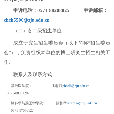
申诉
电话
：
0571-88208025
申诉
邮箱：
chch5500@zju.edu.cn
（二）各二级招生单位
成立研究生招生委员会（以下简称
“招生委员
会”），负责组织本单位的博士研究生招生相关工
作。
联系人及联系方式
基础医学院：
潘老师
phbzll@zju.edu.cn
0571-88981287
脑科学与脑医学学院
:
赵老师
yenizhao@zju.edu.cn
0571-87076127