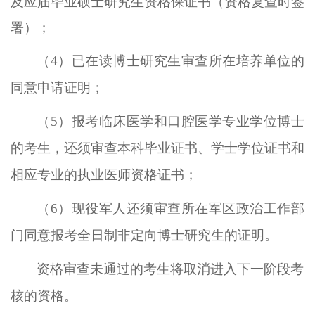
及应届毕业硕士研究生资格保证书
（
资格复查时签
署）
；
（
4）已在读博士研究生
审查所在培养单位的
同意申请证明
；
（
5）报考临床医学和口腔医学专业学位博士
的考生，还须审查本科毕业证书、学士学位证书和
相应专业的执业医师资格证书；
（
6）
现役军人还须审查所在军区政治工作部
门同意报考全日制非定向博士研究生的证明。
资格审查未通过的考生将取消进入下一阶段考
核的资格。