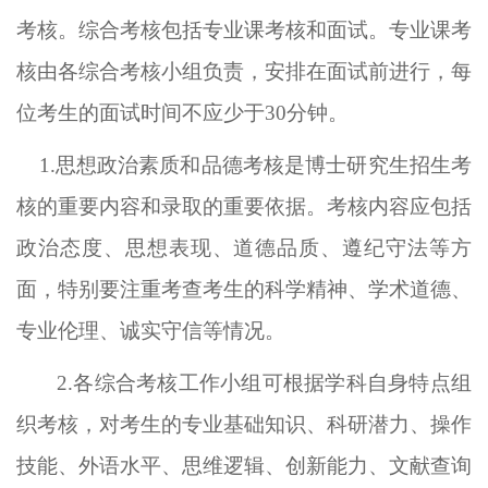
考核。
综合考核包括专业课考
核
和面试。专业课考
核
由各综合
考核小组
负责，安排在面试前进行，每
位考生的面试时间不应少于
30分钟。
1.思想政治素质和品德考核是博士研究生招生考
核的重要内容和录取的重要依据。考核内容应包括
政治态度、思想表现、道德品质、遵纪守法等方
面，特别要注重考查考生的科学精神、学术道德、
专业伦理、诚实守信等情况。
2.各综合
考核
工作
小组
可根据学科自身特点组
织考核，对考生的专业基础知识、科研潜力、操作
技能、外语水平、思维逻辑、创新能力、文献查询