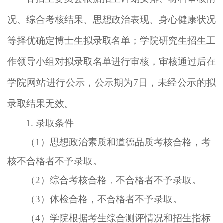
况、综合考核结果、思想政治表现、身心健康状况
等择优确定博士生拟录取名单
；学院
研究生招生工
作领导小组对拟录取
名单
进行审核，
审核通过后在
学院网站进行公示，公示期
为
7
日，
未经公示的拟
录取结果无效。
1. 录取条件
（
1）思想政治素质和道德品质考核合格，考
核不合格者不予录取。
（
2）综合考核合格，不合格者不予录取。
（
3）体检合格，不合格者不予录取。
（
4）学院根据考生综合测评情况和招生指标