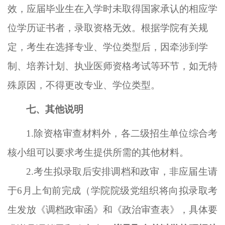
效
，应届毕业生在入学时未取得国家承认的相应学
位学历证书者，录取资格无效。根据学院有关规
定，考生在选择专业、学位类型后，因牵涉到学
制、培养计划、执业医师资格考试等环节，如无特
殊原因，不得更改专业、学位类型。
七、其他说明
1.除资格审查材料外，各
二级招生单位
综合
考
核小组
可以要求考生提供所需的其他材料。
2.考生拟录取后安排调档和政审，非应届生请
于6月上旬前完成（学院院级党组织将向拟录取考
生发放《调档政审函》和《政治审查表》
，
具体要