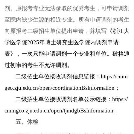
剂。原报考专业无法录取的优秀考生，可申请调剂
至院内缺少生源的相近专业。所有申请调剂的考生
向原报考
二级招生单位
提出申请，并填写
《浙江大
学医学院
202
5
年博士研究生
医学
院内调剂申请
表》
，
一次只能申请调剂一个专业和单位
。破格通
过初审的考
生不允许调剂。
二级招生单位
接收调剂信息
链接：
https://cmm
geo.zju.edu.cn/open/coordinationBsInformation
；
二级招生单位接收
调剂名单公示
链接：
https://
cmmgeo.zju.edu.cn/open/tjmdgbBsInformation
。
五、体检