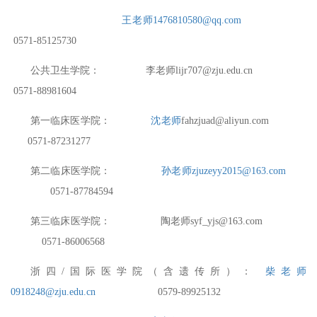
王老师
1476810580@qq.com
0571-85125730
公共卫生学院：
李老师
lijr707@zju.edu.cn
0571-88981604
第一临床医学院：
沈
老师
fahzjuad@aliyun.com
0571-87231277
第二临床医学院：
孙老师
zjuzeyy2015@163.com
0571-87784594
第三临床医学院：
陶
老师
syf_yjs@163.com
0571-860065
68
浙四
/
国际医学院
（
含遗传所）
：
柴
老师
0918248@zju.edu.cn
0579-89925132