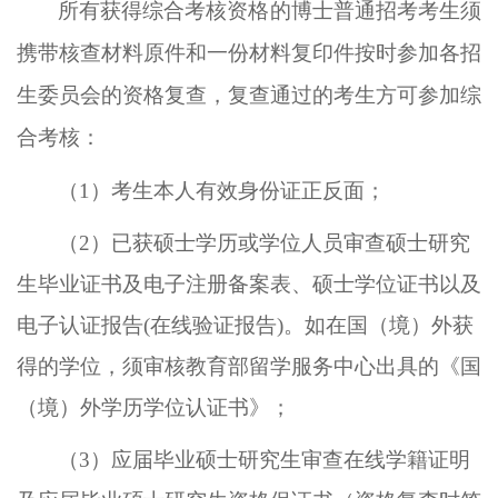
所有获得综合考核资格的博士普通招考考生须
携带核查材料原件和一份材料复印件
按时参加各招
生委员会的资格复查，
复查通过的考生方可参加综
合考核
：
（1）
考生本人有效身份证正反面；
（2）
已获硕士学历或学位人员审查硕士研究
生毕业证书及电子注册备案表、硕士学位证书以及
电子认证报告
(在线验证报告)
。
如在
国（境）外获
得的学位，须审核教育部留学服务中心出具的《国
（境）外学历学位认证书》
；
（3）
应届毕业硕士研究生审查在线学籍证明