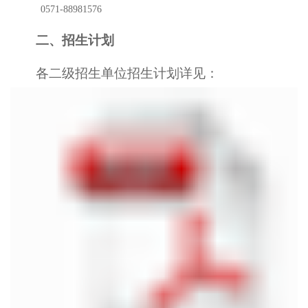
0571-88981576
二、招生计划
各
二级招
生单位
招
生
计划详见
：