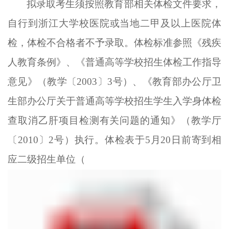
拟录取考生
须按照教育部相关体检文件要求，
自行到浙江大学校医院
或
当地二甲及以上医院体
检，体检不合格者不予录取
。体检标准参照《残疾
人教育条例》
、
《普通高等学校招生体检工作指导
意见》（教学〔
2003〕3号）、《教育部办公厅卫
生部办公厅关于普通高等学校招生学生入学身体检
查取消乙肝项目检测有关问题的通知》（教学厅
〔2010〕2号）执行。
体检表于
5
月
20
日前寄到相
应
二级招生单位
（