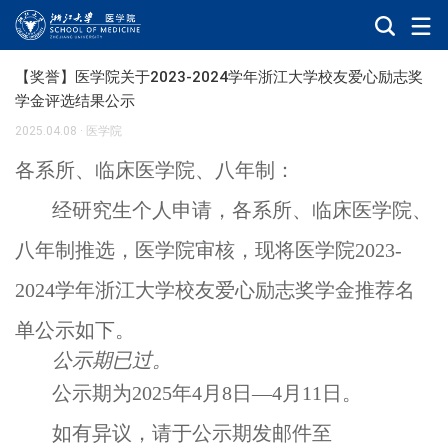
【奖誉】医学院关于2023-2024学年浙江大学校友爱心励志奖
学金评选结果公示
2025.04.08
·
医学院
各系所、临床医学院、八年制：
经研究生个人申请，各系所、临床医学院、
八年制推选，医学院审核，现将医学院
2023-
2024
学年浙江大学校友爱心励志奖学金推荐名
单公示如下。
公示期已过。
公示期为
2025
年
4
月
8
日—
4
月
11
日。
如有异议，请于公示期发邮件至