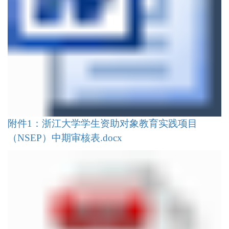
附件1：浙江大学学生资助对象教育实践项目
（NSEP）中期审核表.docx