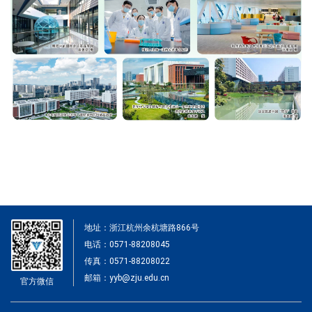
地址：浙江杭州余杭塘路866号
电话：0571-88208045
传真：0571-88208022
邮箱：yyb@zju.edu.cn
官方微信