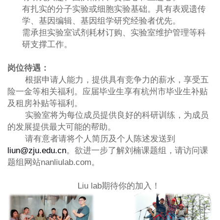
有扎实的分子实验或细胞实验基础。具有表观遗传
学、基因编辑、基因组学研究经验者优先。
需承担实验室试剂耗材订购、实验室维护管理等科
研支撑工作。
岗位待遇：
根据申请人能力，提供具有竞争力的薪水，享受五
险一金等相关福利。应届毕业生享有杭州市毕业生补贴
及租房补贴等福利。
实验室将为每位成员提供良好的科研训练，为成员
的发展提供最大可能的帮助。
请有意者请将个人简历及个人陈述发送到
liun@zju.edu.cn
。欲进一步了解刘楠课题组，请访问课
题组网站
nanliulab.com。
Liu lab
期待你的加入！