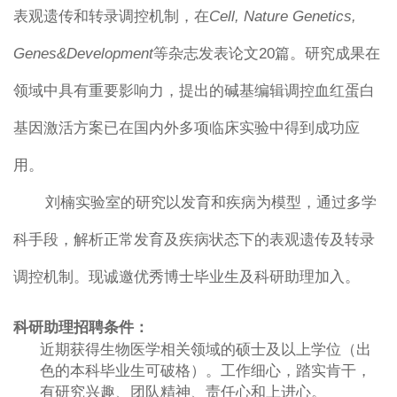
表观遗传和转录调控机制，在
Cell, Nature Genetics,
Genes&Development
等杂志发表论文
20
篇。研究成果在
领域中具有重要影响力，提出的碱基编辑调控血红蛋白
基因激活方案已在国内外多项临床实验中得到成功应
用。
刘楠实验室的研究以发育和疾病为模型，通过多学
科手段，解析正常发育及疾病状态下的表观遗传及转录
调控机制。现诚邀优秀博士毕业生及科研助理加入。
科研助理招聘条件：
近期获得生物医学相关领域的硕士及以上学位（出
色的本科毕业生可破格）。工作细心，踏实肯干，
有研究兴趣、团队精神、责任心和上进心。