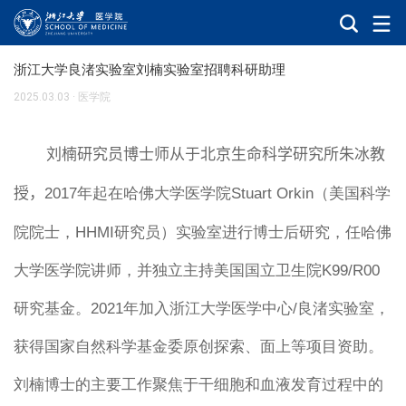
浙江大学良渚实验室刘楠实验室招聘科研助理
2025.03.03
·
医学院
刘楠研究
员博士师从于北京生命科学研究所朱冰教
授，
2017
年起在哈佛大学医学院
Stuart Orkin
（美国科学
院院士，
HHMI
研究员）实验室进行博士后研究，任哈佛
大学医学院讲师，并独立主持美国国立卫生院
K99/R00
研究基金。
2021
年加入浙江大学医学中心
/
良渚实验室，
获得国家自然科学基金委原创探索、面上等项目资助。
刘楠博士的主要工作聚焦于干细胞和血液发育过程中的